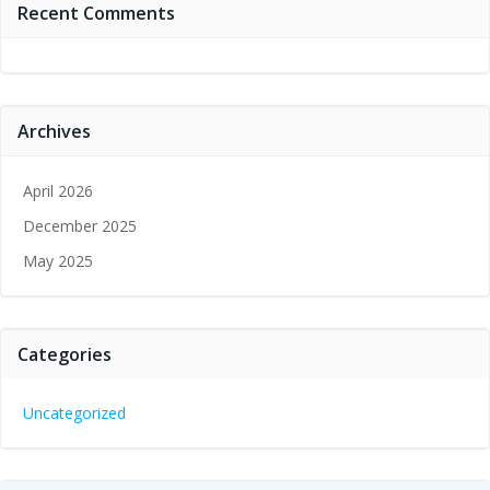
Recent Comments
Archives
April 2026
December 2025
May 2025
Categories
Uncategorized