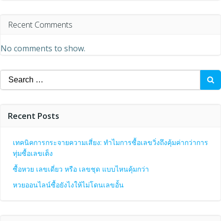
Recent Comments
No comments to show.
Search
for:
Recent Posts
เทคนิคการกระจายความเสี่ยง: ทำไมการซื้อเลขวิ่งถึงคุ้มค่ากว่าการ
ทุ่มซื้อเลขเต็ง
ซื้อหวย เลขเดี่ยว หรือ เลขชุด แบบไหนคุ้มกว่า
หวยออนไลน์ซื้อยังไงให้ไม่โดนเลขอั้น