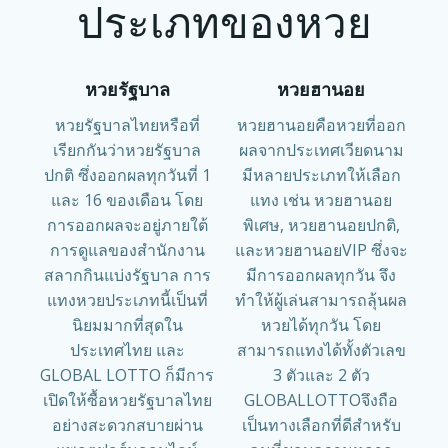
ประเภทของหวย
หวยรัฐบาล
หวยฮานอย
หวยรัฐบาลไทยหรือที่
หวยฮานอยคือหวยที่ออก
เรียกกันว่าหวยรัฐบาล
ผลจากประเทศเวียดนาม
ปกติ ซึ่งออกผลทุกวันที่ 1
มีหลายประเภทให้เลือก
และ 16 ของเดือน โดย
แทง เช่น หวยฮานอย
การออกผลจะอยู่ภายใต้
พิเศษ, หวยฮานอยปกติ,
การดูแลของสำนักงาน
และหวยฮานอยVIP ซึ่งจะ
สลากกินแบ่งรัฐบาล การ
มีการออกผลทุกวัน จึง
แทงหวยประเภทนี้เป็นที่
ทำให้ผู้เล่นสามารถลุ้นผล
นิยมมากที่สุดใน
หวยได้ทุกวัน โดย
ประเทศไทย และ
สามารถแทงได้ทั้งตัวเลข
GLOBAL LOTTO ก็มีการ
3 ตัวและ 2 ตัว
เปิดให้ซื้อหวยรัฐบาลไทย
GLOBALLOTTO
จึงถือ
อย่างสะดวกสบายผ่าน
เป็นทางเลือกที่ดีสำหรับ