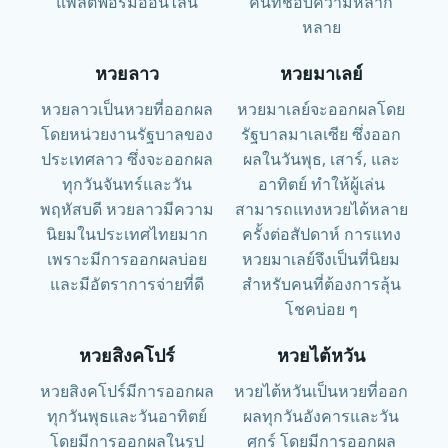
แพลตฟอร์มออนไลน์
คนที่ชอบความหลาก
หลาย
หวยลาว
หวยมาเลย์
หวยลาวเป็นหวยที่ออกผล
หวยมาเลย์จะออกผลโดย
โดยหน่วยงานรัฐบาลของ
รัฐบาลมาเลเซีย ซึ่งออก
ประเทศลาว ซึ่งจะออกผล
ผลในวันพุธ, เสาร์, และ
ทุกวันจันทร์และวัน
อาทิตย์ ทำให้ผู้เล่น
พฤหัสบดี หวยลาวมีความ
สามารถแทงหวยได้หลาย
นิยมในประเทศไทยมาก
ครั้งต่อสัปดาห์ การแทง
เพราะมีการออกผลบ่อย
หวยมาเลย์จึงเป็นที่นิยม
และมีอัตราการจ่ายที่ดี
สำหรับคนที่ต้องการลุ้น
โชคบ่อย ๆ
หวยสิงคโปร์
หวยไต้หวัน
หวยสิงคโปร์มีการออกผล
หวยไต้หวันเป็นหวยที่ออก
ทุกวันพุธและวันอาทิตย์
ผลทุกวันอังคารและวัน
โดยมีการออกผลในรูป
ศุกร์ โดยมีการออกผล