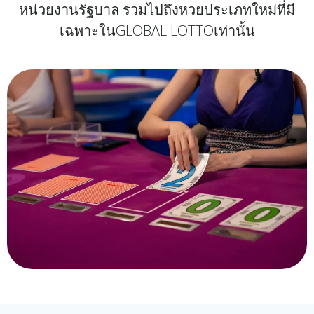
หน่วยงานรัฐบาล รวมไปถึงหวยประเภทใหม่ที่มี
เฉพาะในGLOBAL LOTTOเท่านั้น