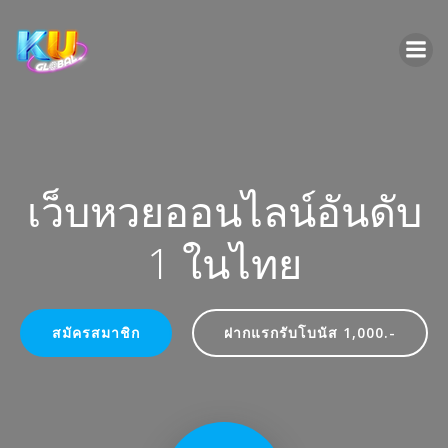
Skip
to
content
เว็บหวยออนไลน์อันดับ
1 ในไทย
สมัครสมาชิก
ฝากแรกรับโบนัส 1,000.-